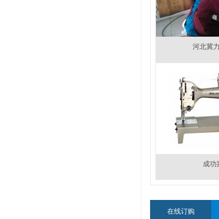
河北冀
成功
在线订购