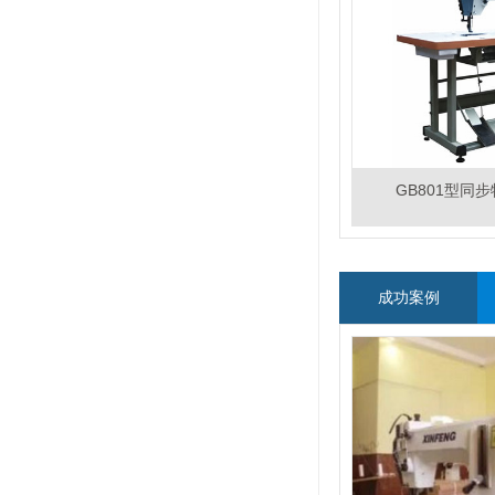
GB801型同
成功案例