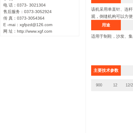
电 话：0373- 3021304
该机采用单直针、连杆
售后服务：0373-3052924
观，倒缝机构可以方便
传 真：0373-3054364
E -mai：xgfpzd@126.com
用途
网 址：http://www.xgf.com
适用于制鞋，沙发、集
主要技术参数
900
12
12/