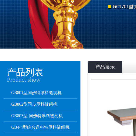
产品展示
产品列表
Product show
GB801型同步特厚料缝纫机
GB802型同步厚料缝纫机
GB803型 同步特厚料缝纫机
GB4-4型综合送料特厚料缝纫机