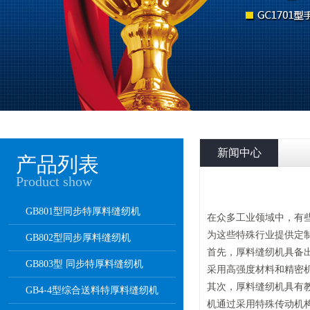
新闻中心
产品列表
Product show
GB801型同步特厚料缝纫机
在众多工业领域中，有
为这些特殊行业提供定
GB802型同步厚料缝纫机
首先，厚料缝纫机具备
GB803型 同步特厚料缝纫机
采用高强度材料和精密
其次，厚料缝纫机具有
GB4-4型综合送料特厚料缝纫机
机通过采用特殊传动机